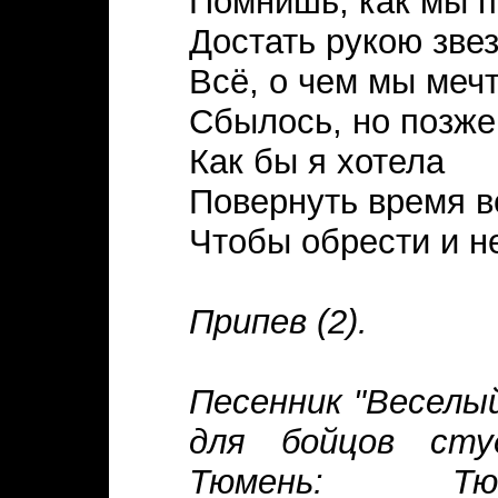
Помнишь, как мы 
Достать рукою зве
Всё, о чем мы мечт
Сбылось, но позже
Как бы я хотела
Повернуть время в
Чтобы обрести и не
Припев (2).
Песенник "Веселы
для бойцов сту
Тюмень: Тюм