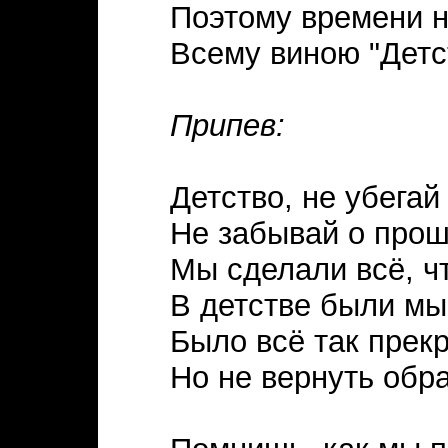
Поэтому времени на
Всему виною "Детс
Припев:
Детство, не убегай 
Не забывай о про
Мы сделали всё, ч
В детстве были мы,
Было всё так прек
Но не вернуть обр