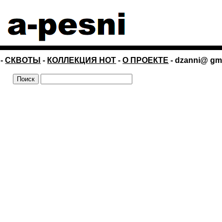
-
СКВОТЫ
-
КОЛЛЕКЦИЯ НОТ
-
О ПРОЕКТЕ
- dzanni@ gm