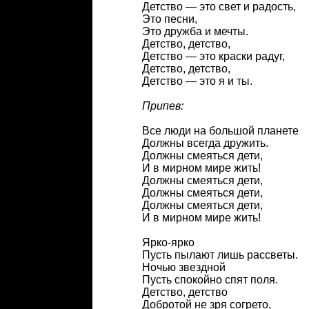
Детство — это свет и радость,
Это песни,
Это дружба и мечты.
Детство, детство,
Детство — это краски радуг,
Детство, детство,
Детство — это я и ты.
Припев:
Все люди на большой планете
Должны всегда дружить.
Должны смеяться дети,
И в мирном мире жить!
Должны смеяться дети,
Должны смеяться дети,
Должны смеяться дети,
И в мирном мире жить!
Ярко-ярко
Пусть пылают лишь рассветы.
Ночью звездной
Пусть спокойно спят поля.
Детство, детство
Добротой не зря согрето,