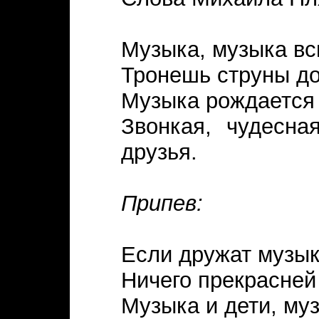
Музыка, музыка в
Тронешь струны до
Музыка рождается 
Звонкая, чудесна
друзья.
Припев:
Если дружат музык
Ничего прекрасней 
Музыка и дети, му