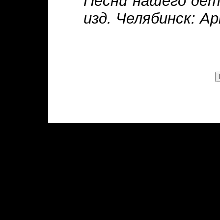
Песни нашего детс
изд. Челябинск: Ар