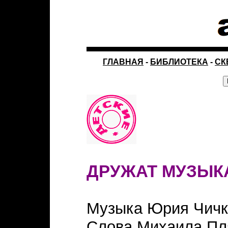
ГЛАВНАЯ
-
БИБЛИОТЕКА
-
СК
ДРУЖАТ МУЗЫКА
Музыка Юрия Чичк
Слова Михаила Пл