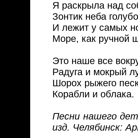
Я раскрыла над со
Зонтик неба голубо
И лежит у самых н
Море, как ручной 
Это наше все вокру
Радуга и мокрый лу
Шорох рыжего песк
Корабли и облака.
Песни нашего детс
изд. Челябинск: Ар