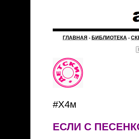
ГЛАВНАЯ
-
БИБЛИОТЕКА
-
СК
#Х4м
ЕСЛИ С ПЕСЕН