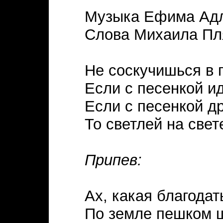
Музыка Ефима Ад
Слова Михаила Пл
Не соскучишься в 
Если с песенкой ид
Если с песенкой д
То светлей на свет
Припев:
Ах, какая благодать
По земле пешком ш