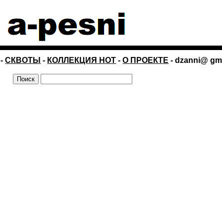
-
СКВОТЫ
-
КОЛЛЕКЦИЯ НОТ
-
О ПРОЕКТЕ
- dzanni@ gm