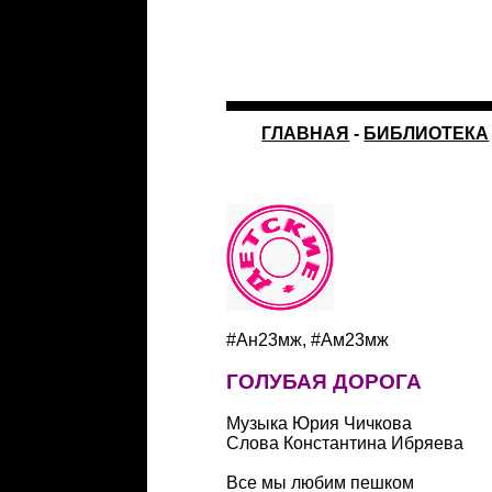
ГЛАВНАЯ
-
БИБЛИОТЕКА
#Ан23мж, #Ам23мж
ГОЛУБАЯ ДОРОГА
Музыка Юрия Чичкова
Слова Константина Ибряева
Все мы любим пешком