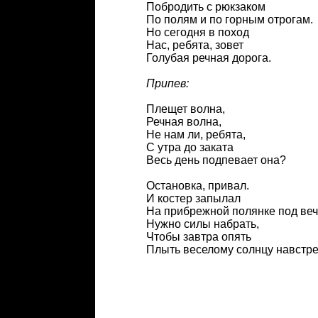
Побродить с рюкзаком
По полям и по горным отрогам.
Но сегодня в поход
Нас, ребята, зовет
Голубая речная дорога.
Припев:
Плещет волна,
Речная волна,
Не нам ли, ребята,
С утра до заката
Весь день подпевает она?
Остановка, привал.
И костер запылал
На прибрежной полянке под веч
Нужно силы набрать,
Чтобы завтра опять
Плыть веселому солнцу навстре