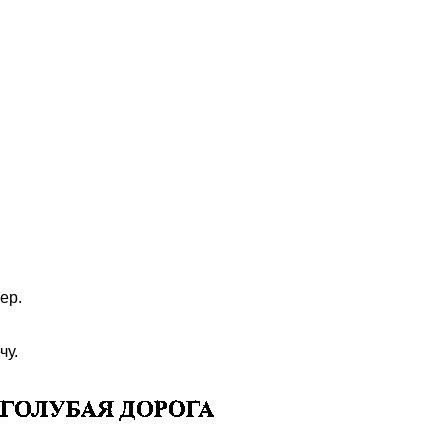
ер.
чу.