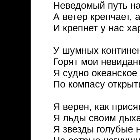
Неведомый путь на
А ветер крепчает, а
И крепнет у нас ха
У шумных континен
Горят мои невидан
Я судно океанское
По компасу открыти
Я верен, как прися
Я льды своим дыха
Я звезды голубые 