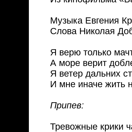
Музыка Евгения К
Слова Николая До
Я верю только мач
А море верит добл
Я ветер дальних с
И мне иначе жить 
Припев:
Тревожные крики ч