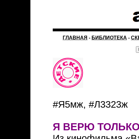
ГЛАВНАЯ
-
БИБЛИОТЕКА
-
СК
#Я5мж, #Л3323ж
Я ВЕРЮ ТОЛЬК
Из кинофильма «Ва