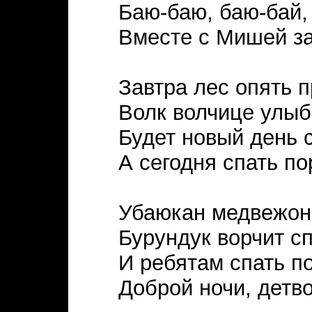
Баю-баю, баю-бай,
Вместе с Мишей з
Завтра лес опять п
Волк волчице улыб
Будет новый день с
А сегодня спать по
Убаюкан медвежон
Бурундук ворчит с
И ребятам спать п
Доброй ночи, детво