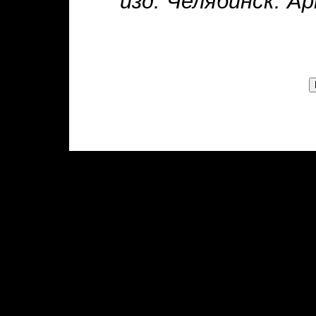
изд. Челябинск: Ар