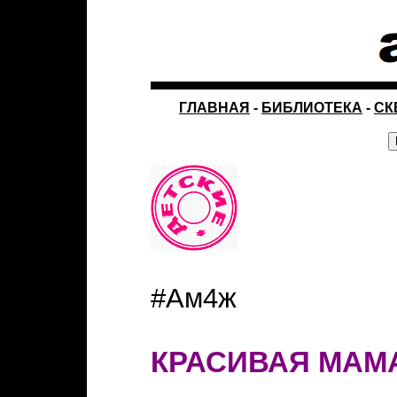
ГЛАВНАЯ
-
БИБЛИОТЕКА
-
СК
#Ам4ж
КРАСИВАЯ МАМ