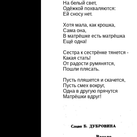
На белый свет,
Одёжкой похваляются:
Ей сносу нет.
Хотя мала, как крошка,
Сама она,
В матрёшке есть матрёшка
Ещё одна!
Сестра к сестрёнке тянется -
Какая стать!
От радости румянятся,
Пошли плясать.
Пусть пляшется и скачется,
Пусть смех вокруг,
Одна в другую прячутся
Матрёшки вдруг!