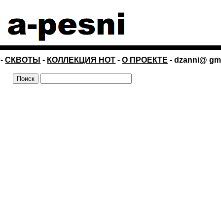
-
СКВОТЫ
-
КОЛЛЕКЦИЯ НОТ
-
О ПРОЕКТЕ
- dzanni@ gm