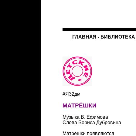
ГЛАВНАЯ
-
БИБЛИОТЕКА
#Я32дм
МАТРЁШКИ
Музыка В. Ефимова
Слова Бориса Дубровина
Матрёшки появляются