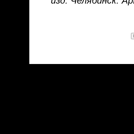
изд. Челябинск: Ар