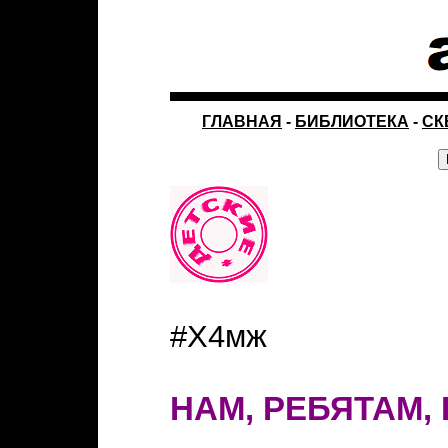
ГЛАВНАЯ
-
БИБЛИОТЕКА
-
СК
#Х4мж
НАМ, РЕБЯТАМ,