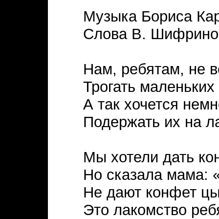
Музыка Бориса Ка
Слова В. Шифрино
Нам, ребятам, не 
Трогать маленьких
А так хочется нем
Подержать их на л
Мы хотели дать ко
Но сказала мама: 
Не дают конфет ц
Это лакомство реб