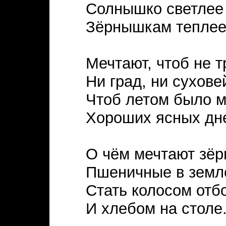
Солнышко светлее
Зёрнышкам теплее
Мечтают, чтоб не т
Ни град, ни сухове
Чтоб летом было мн
Хороших ясных дн
О чём мечтают зёр
Пшеничные в земл
Стать колосом отб
И хлебом на столе