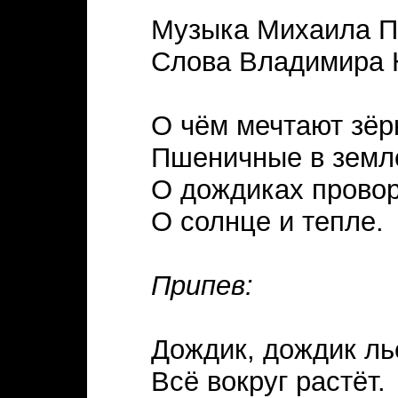
Музыка Михаила П
Слова Владимира 
О чём мечтают зёр
Пшеничные в земл
О дождиках провор
О солнце и тепле.
Припев:
Дождик, дождик ль
Всё вокруг растёт.