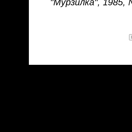
"Мурзилка", 1985,