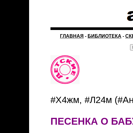
ГЛАВНАЯ
-
БИБЛИОТЕКА
-
СК
#Х4жм, #Л24м (#Ан
ПЕСЕНКА О БА