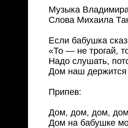
Музыка Владимира
Слова Михаила Та
Если бабушка сказ
«То — не трогай, 
Надо слушать, пот
Дом наш держится 
Припев:
Дом, дом, дом, дом
Дом на бабушке мо