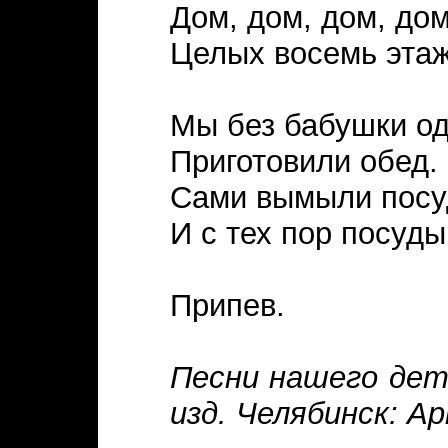
Дом, дом, дом, дом
Целых восемь этаж
Мы без бабушки о
Приготовили обед.
Сами вымыли пос
И с тех пор посуды
Припев.
Песни нашего детс
изд. Челябинск: Ар