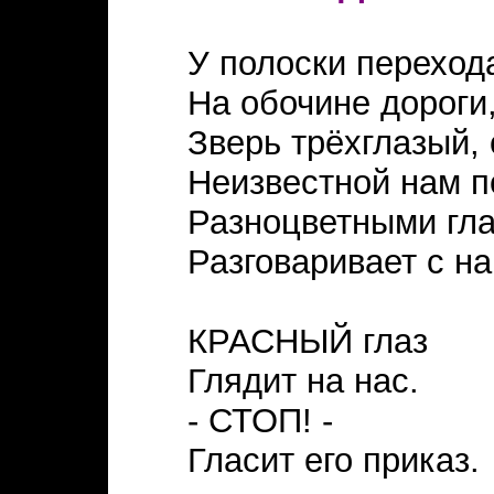
У полоски переход
На обочине дороги
Зверь трёхглазый, 
Неизвестной нам п
Разноцветными гл
Разговаривает с на
КРАСНЫЙ глаз
Глядит на нас.
- СТОП! -
Гласит его приказ.