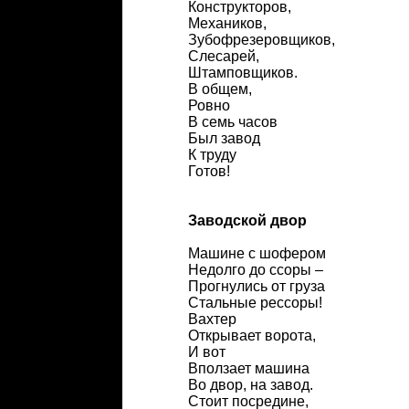
Конструкторов,
Механиков,
Зубофрезеровщиков,
Слесарей,
Штамповщиков.
В общем,
Ровно
В семь часов
Был завод
К труду
Готов!
Заводской двор
Машине с шофером
Недолго до ссоры –
Прогнулись от груза
Стальные рессоры!
Вахтер
Открывает ворота,
И вот
Вползает машина
Во двор, на завод.
Стоит посредине,