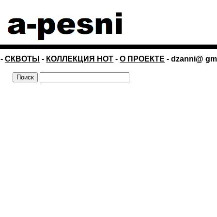
-
СКВОТЫ
-
КОЛЛЕКЦИЯ НОТ
-
О ПРОЕКТЕ
- dzanni@ gm