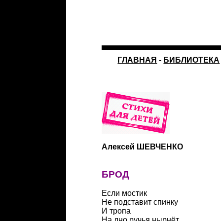
ГЛАВНАЯ
-
БИБЛИОТЕКА
Алексей ШЕВЧЕНКО
БРОД
Если мостик
Не подставит спинку
И тропа
На дно ручья нырнёт,