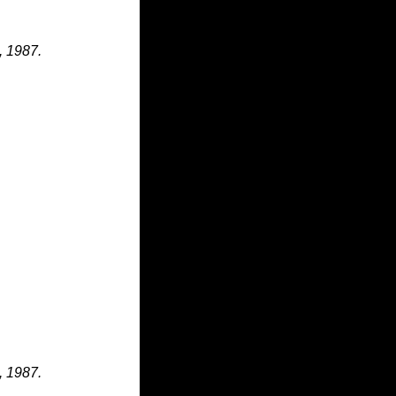
 1987.
 1987.