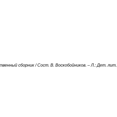
енный сборник / Сост. В. Воскобойников. – Л.: Дет. лит.,