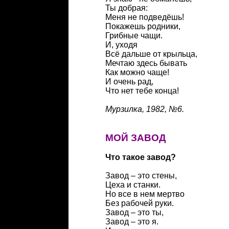
Ты добрая:
Меня не подведёшь!
Покажешь родники,
Грибные чащи.
И, уходя
Всё дальше от крыльца,
Мечтаю здесь бывать
Как можно чаще!
И очень рад,
Что нет тебе конца!
Мурзилка, 1982, №6.
МОЙ ЗАВОД
Что такое завод?
Завод – это стены,
Цеха и станки.
Но все в нем мертво
Без рабочей руки.
Завод – это ты,
Завод – это я.