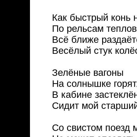
Как быстрый конь 
По рельсам теплов
Всё ближе раздаёт
Весёлый стук колё
Зелёные вагоны
На солнышке горят
В кабине застеклё
Сидит мой старший
Со свистом поезд 