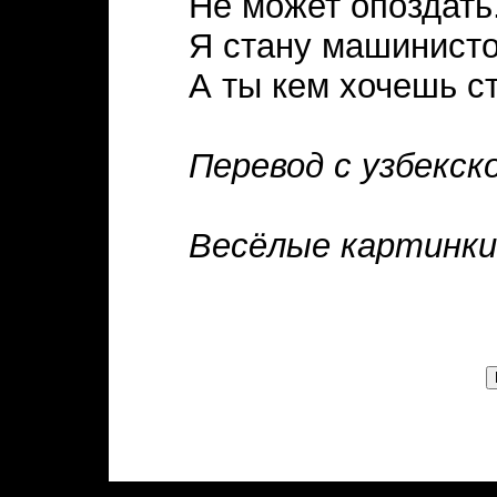
Не может опоздать
Я стану машинист
А ты кем хочешь с
Перевод с узбекск
Весёлые картинки,