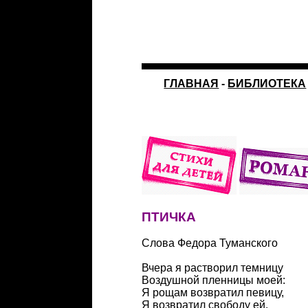
ГЛАВНАЯ
-
БИБЛИОТЕКА
ПТИЧКА
Слова Федора Туманского
Вчера я растворил темницу
Воздушной пленницы моей:
Я рощам возвратил певицу,
Я возвратил свободу ей.