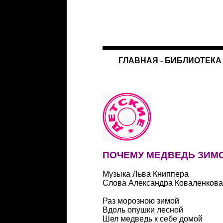
ГЛАВНАЯ
-
БИБЛИОТЕКА
ПОЧЕМУ МЕДВЕДЬ ЗИМ
Музыка Льва Книппера
Слова Александра Коваленков
Раз морозною зимой
Вдоль опушки лесной
Шел медведь к себе домой