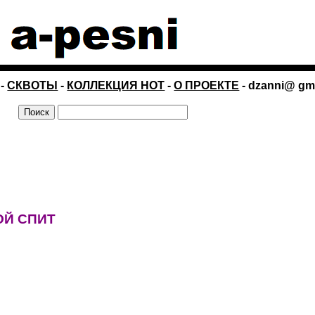
-
СКВОТЫ
-
КОЛЛЕКЦИЯ НОТ
-
О ПРОЕКТЕ
- dzanni@ gm
ОЙ СПИТ
а