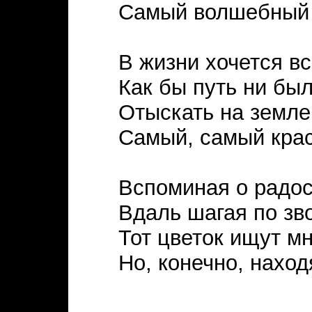
Самый волшебный 
В жизни хочется в
Как бы путь ни был
Отыскать на земл
Самый, самый крас
Вспоминая о радос
Вдаль шагая по зв
Тот цветок ищут м
Но, конечно, наход