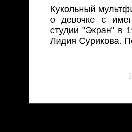
Кукольный мультфи
о девочке с име
студии "Экран" в 
Лидия Сурикова. П