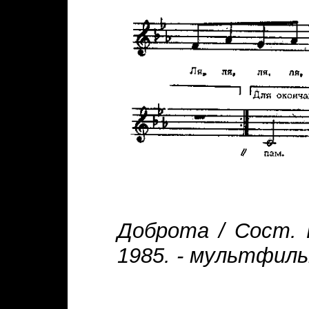
Доброта / Сост. 
1985. - мультфил