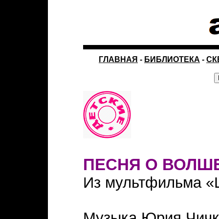
ГЛАВНАЯ
-
БИБЛИОТЕКА
-
СК
ПЕСНЯ О ВОЛШ
Из мультфильма «Ш
Музыка Юрия Чичк