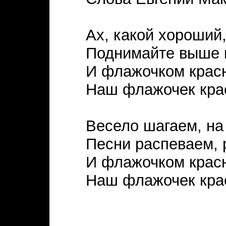
Ах, какой хороший
Поднимайте выше 
И флажочком красн
Наш флажочек крас
Весело шагаем, на
Песни распеваем, 
И флажочком красн
Наш флажочек крас