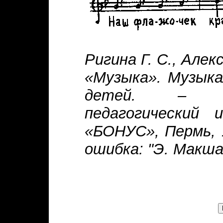
Ригина Г. С., Але
«Музыка». Музык
детей. – Пе
педагогический 
«БОНУС», Пермь, 
ошибка: "Э. Макша