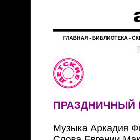
ГЛАВНАЯ
-
БИБЛИОТЕКА
-
СК
ПРАЗДНИЧНЫЙ 
Музыка Аркадия Ф
Слова Евгении Ма