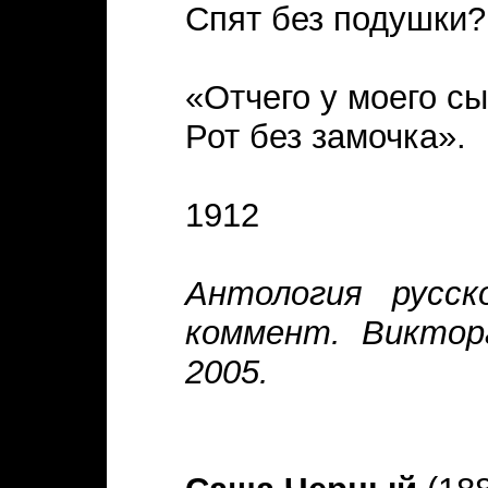
Спят без подушки?
«Отчего у моего с
Рот без замочка».
1912
Антология русск
коммент. Виктора
2005.