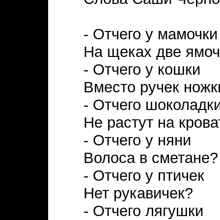
- Отчего у мамочки
На щеках две ямоч
- Отчего у кошки
Вместо ручек ножк
- Отчего шоколадк
Не растут на крова
- Отчего у няни
Волоса в сметане?
- Отчего у птичек
Нет рукавичек?
- Отчего лягушки