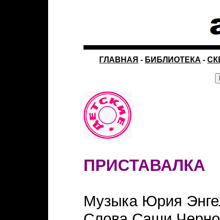
ГЛАВНАЯ
-
БИБЛИОТЕКА
-
СК
ПРИСТАВАЛКА
Музыка Юрия Энге
Слова Саши Черно