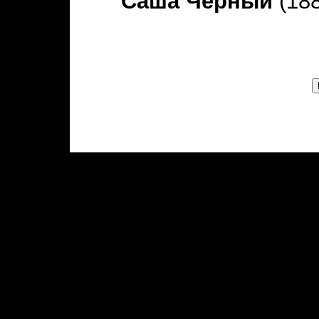
Саша Черный
(188