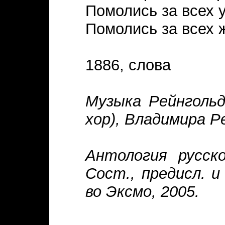
Помолись за всех 
Помолись за всех ж
1886, слова
Музыка Рейнгольд
хор), Владимира Р
Антология русско
Сост., предисл. и
во Эксмо, 2005.