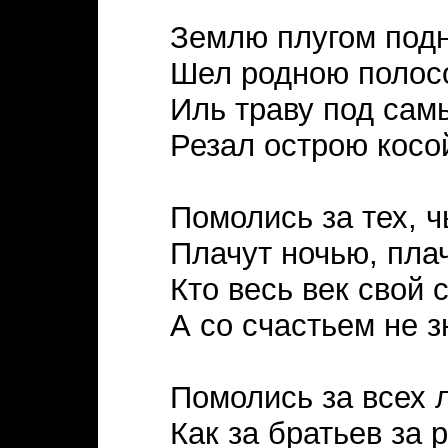
Землю плугом под
Шел родною полос
Иль траву под сам
Резал острою косо
Помолись за тех, ч
Плачут ночью, пла
Кто весь век свой 
А со счастьем не з
Помолись за всех 
Как за братьев за 