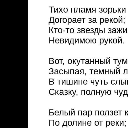
Тихо пламя зорьки
Догорает за рекой;
Кто-то звезды зажи
Невидимою рукой.
Вот, окутанный ту
Засыпая, темный 
В тишине чуть сл
Сказку, полную чуд
Белый пар ползет 
По долине от реки;