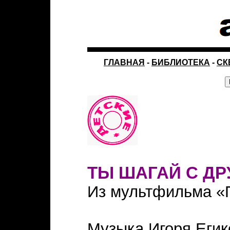
ГЛАВНАЯ
-
БИБЛИОТЕКА
-
СК
ТЫ ШАГАЙ С ДР
Из мультфильма «П
Музыка Игоря Егик