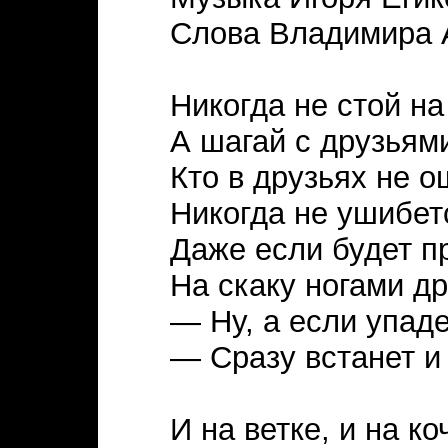
Слова Владимира 
Никогда не стой на
А шагай с друзьям
Кто в друзьях не 
Никогда не ушибет
Даже если будет п
На скаку ногами др
— Ну, а если упад
— Сразу встанет и
И на ветке, и на ко