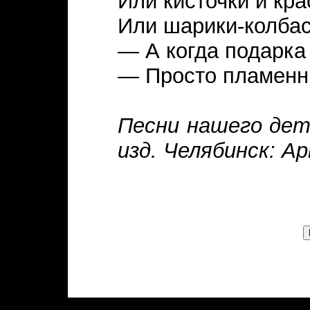
Или кисточки и кра
Или шарики-колбас
— А когда подарка
— Просто пламенн
Песни нашего детс
изд. Челябинск: Ар