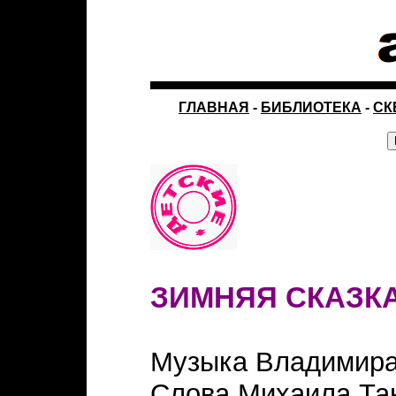
ГЛАВНАЯ
-
БИБЛИОТЕКА
-
СК
ЗИМНЯЯ СКАЗК
Музыка Владимира
Слова Михаила Та