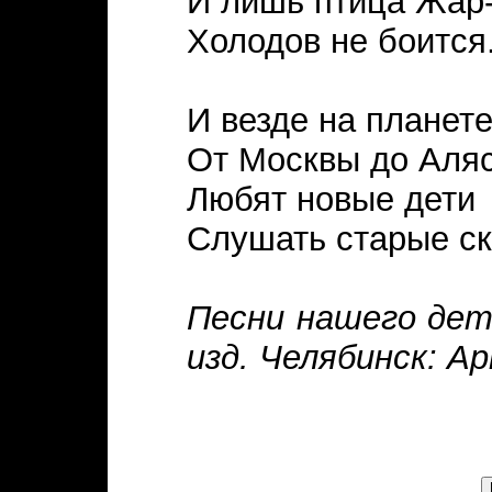
И лишь птица Жар
Холодов не боится
И везде на планет
От Москвы до Аляс
Любят новые дети
Слушать старые ск
Песни нашего детс
изд. Челябинск: Ар