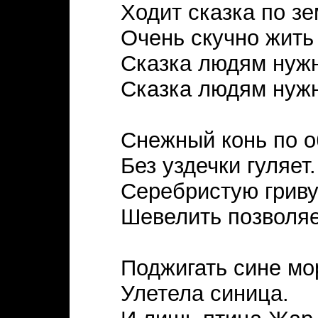
Ходит сказка по зе
Очень скучно жить 
Сказка людям нуж
Сказка людям нуж
Снежный конь по 
Без уздечки гуляет.
Серебристую грив
Шевелить позволяе
Поджигать сине мо
Улетела синица.