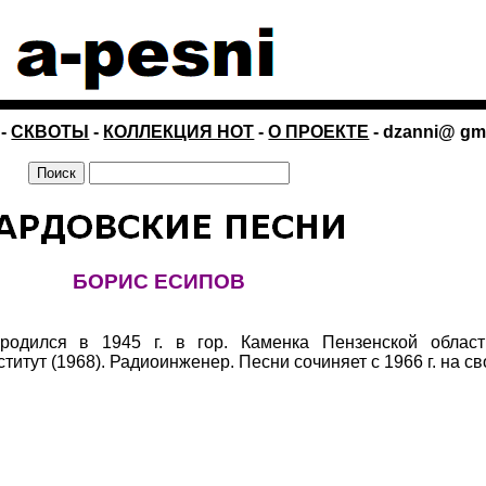
-
СКВОТЫ
-
КОЛЛЕКЦИЯ НОТ
-
О ПРОЕКТЕ
- dzanni@ gm
БОРИС ЕСИПОВ
одился в 1945 г. в гор. Каменка Пензенской област
тут (1968). Радиоинженер. Песни сочиняет с 1966 г. на св