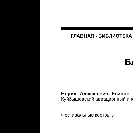
ГЛАВНАЯ
-
БИБЛИОТЕКА
Борис Алексеевич Есипов
р
Куйбышевский авиационный инсти
Фестивальные костры
♪