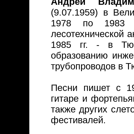
Андрей Владим
(9.07.1959) в Вел
1978 по 1983 
лесотехнической а
1985 гг. - в Тю
образованию инже
трубопроводов в Т
Песни пишет с 19
гитаре и фортепья
также других слет
фестивалей.