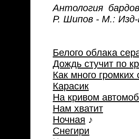
Антология бардов
Р. Шипов - М.: Изд
Белого облака сер
Дождь стучит по к
Как много громких 
Карасик
На кривом автомо
Нам хватит
Ночная
♪
Снегири