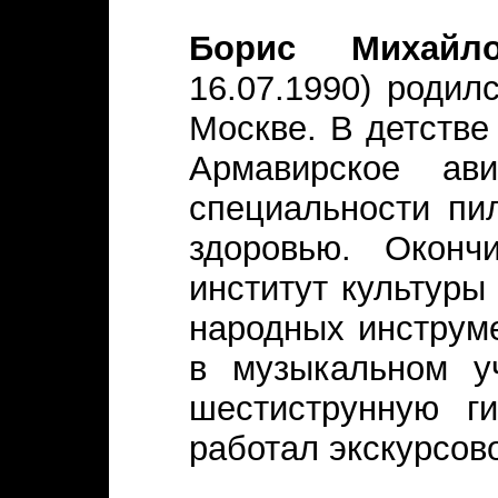
Борис Михайл
16.07.1990) родил
Москве. В детстве
Армавирское ав
специальности пил
здоровью. Оконч
институт культуры
народных инструме
в музыкальном у
шестиструнную г
работал экскурсов