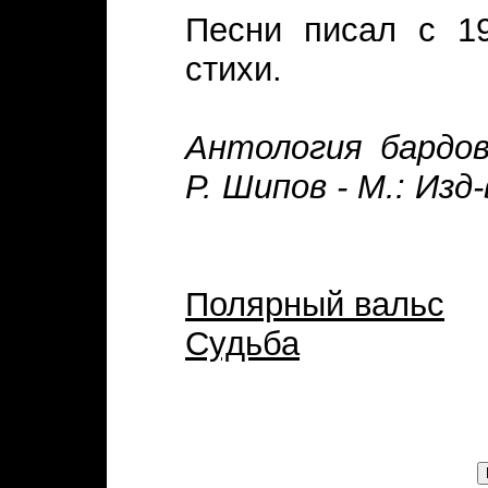
Песни писал с 19
стихи.
Антология бардов
Р. Шипов - М.: Изд
Полярный вальс
Судьба