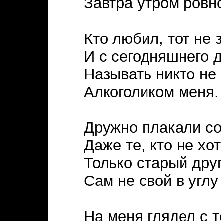
Завтра утром ровно
Кто любил, тот не 
И с сегодняшнего 
Называть никто не
Алкоголиком меня.
Дружно плакали со
Даже те, кто не хот
Только старый дру
Сам не свой в углу
На меня глядел с т