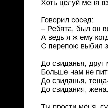
Хоть целуй меня в
Говорил сосед:
– Ребята, был он в
А ведь я ж ему когд
С перепою выбил з
До свиданья, друг
Больше нам не пит
До свиданья, теща
До свидания, жена
Ты прости меня, су