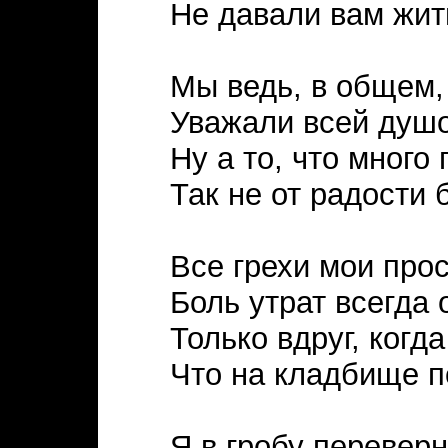
Не давали вам жит
Мы ведь, в общем,
Уважали всей душо
Ну а то, что много 
Так не от радости 
Все грехи мои прос
Боль утрат всегда 
Только вдруг, когд
Что на кладбище п
Я в гробу переверн