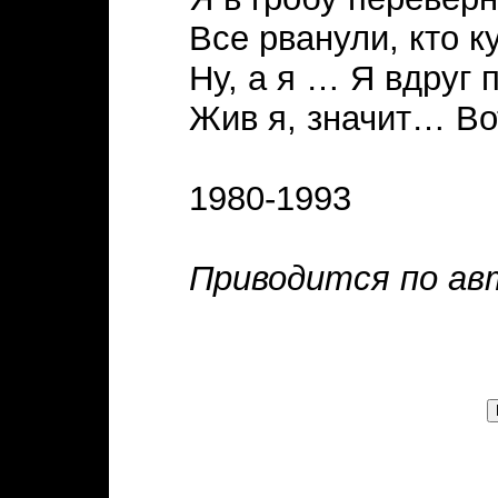
Все рванули, кто к
Ну, а я … Я вдруг 
Жив я, значит… Во
1980-1993
Приводится по ав