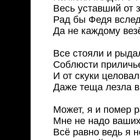
Весь уставший от з
Рад бы Федя вслед
Да не каждому везё
Все стояли и рыда
Соблюсти приличье
И от скуки целовал
Даже теща лезла в
Может, я и помер р
Мне не надо ваших
Всё равно ведь я н