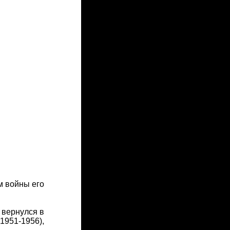
м войны его
 вернулся в
1951-1956),