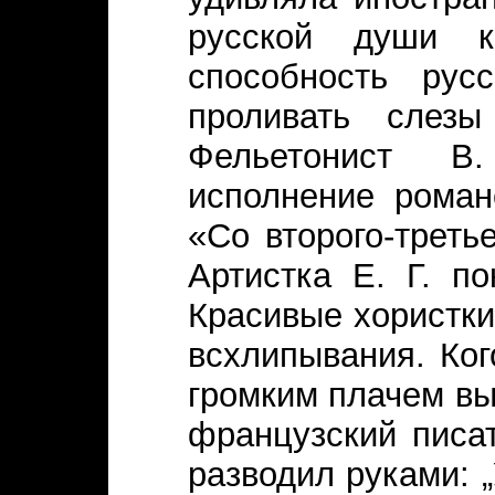
русской души к
способность рус
проливать слезы
Фельетонист В
исполнение роман
«Со второго-треть
Артистка Е. Г. по
Красивые хористки
всхлипывания. Ког
громким плачем вы
французский писа
разводил руками: 