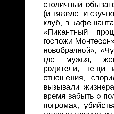
столичный обыват
(и тяжело, и скучн
клуб, в кафешантан
«Пикантный проц
госпожи Монтесон»
новобрачной», «Ч
где мужья, же
родители, тещи 
отношения, спори
вызывали жизнера
время забыть о по
погромах, убийст