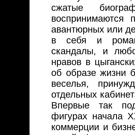
сжатые биогр
воспринимаются 
авантюрных или де
в себя и роман
скандалы, и люб
нравов в цыгански
об образе жизни 
веселья, принуж
отдельных кабинета
Впервые так под
фигурах начала Х
коммерции и бизн