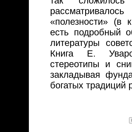
так сложилось
рассматривалось
«полезности» (в 
есть подробный о
литературы советс
Книга Е. Увар
стереотипы и сни
закладывая фунда
богатых традиций 