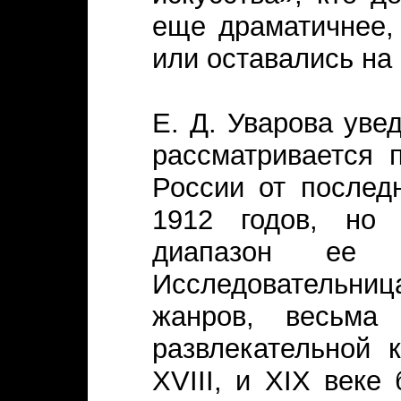
еще драматичнее,
или оставались на
Е. Д. Уварова уве
рассматривается 
России от послед
1912 годов, но 
диапазон ее 
Исследовательни
жанров, весьма
развлекательной 
XVIII, и XIX веке