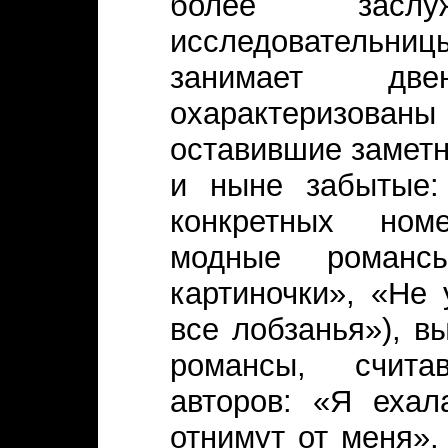
более заслу
исследовательни
занимает две
охарактеризов
оставившие заметн
и ныне забытые: 
конкретных ном
модные романс
картиночки», «Не 
все лобзанья»), в
романсы, счита
авторов: «Я ехал
отнимут от меня»