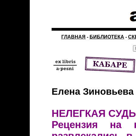
ГЛАВНАЯ
-
БИБЛИОТЕКА
-
СК
Елена Зиновьева
НЕЛЕГКАЯ СУДЬ
Рецензия на 