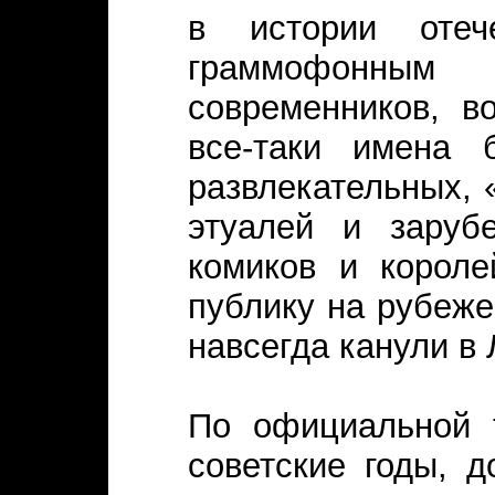
в истории отече
граммофонным
современников, в
все-таки имена 
развлекательных, 
этуалей и заруб
комиков и короле
публику на рубеже
навсегда канули в 
По официальной т
советские годы, 