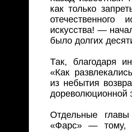
как только запре
отечественного
искусства! — нача
было долгих десят
Так, благодаря и
«Как развлекалис
из небытия возвр
дореволюционной 
Отдельные главы
«Фарс» — тому, 