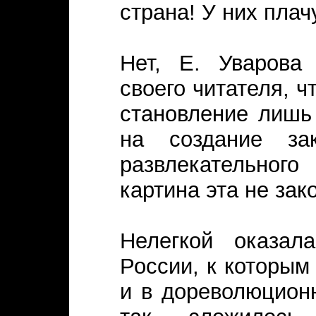
страна! У них плач
Нет, Е. Уварова 
своего читателя, ч
становление лишь
на создание зак
развлекательного
картина эта не зак
Нелегкой оказал
России, к которым
и в дореволюционн