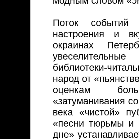
модным словом «э
Поток событий 
настроения и вк
окраинах Петер
увеселительные
библиотеки-читал
народ от «пьянств
оценкам боль
«затуманивания со
века «чистой» пу
«песни тюрьмы и к
дне» устанавливае