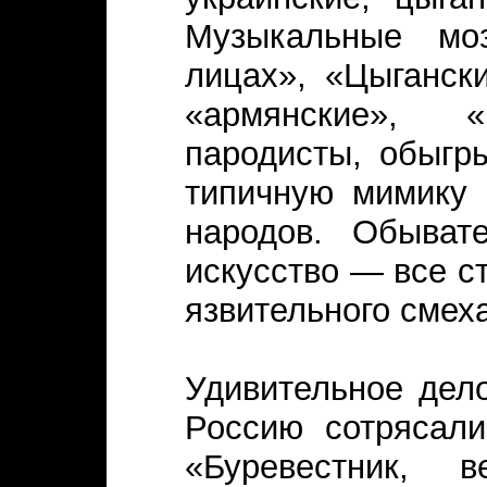
Музыкальные мо
лицах», «Цыганск
«армянские», «г
пародисты, обыгр
типичную мимику 
народов. Обывате
искусство — все с
язвительного смеха
Удивительное дело
Россию сотрясали
«Буревестник,