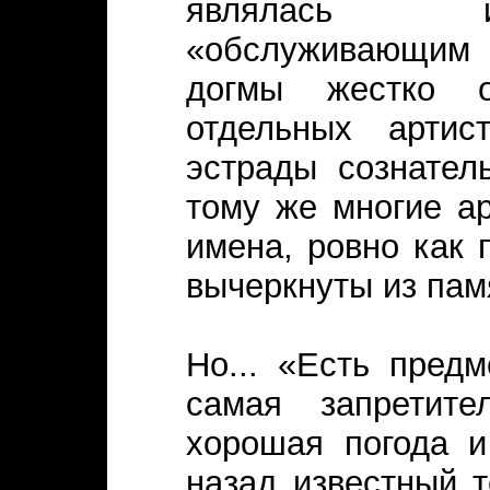
являлась ис
«обслуживающим
догмы жестко о
отдельных артис
эстрады сознател
тому же многие ар
имена, ровно как
вычеркнуты из пам
Но... «Есть пред
самая запретите
хорошая погода и
назад известный т