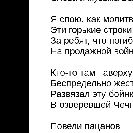
Я спою, как молитв
Эти горькие строки
За ребят, что поги
На продажной войн
Кто-то там наверху
Беспредельно жес
Развязал эту бойн
В озверевшей Чечн
Повели пацанов