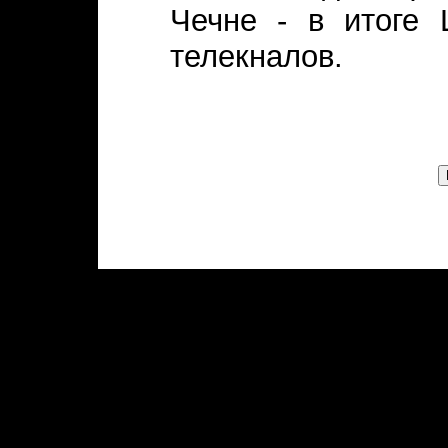
Чечне - в итоге 
телекналов.