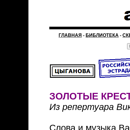
ГЛАВНАЯ
-
БИБЛИОТЕКА
-
СК
ЗОЛОТЫЕ КРЕС
Из репертуара Ви
Слова и музыка В