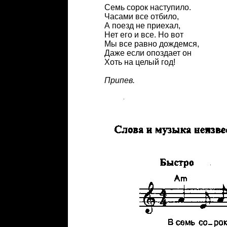
Семь сорок наступило.
Часами все отбило,
А поезд не приехал,
Нет его и все. Но вот
Мы все равно дождемся,
Даже если опоздает он
Хоть на целый год!
Припев.