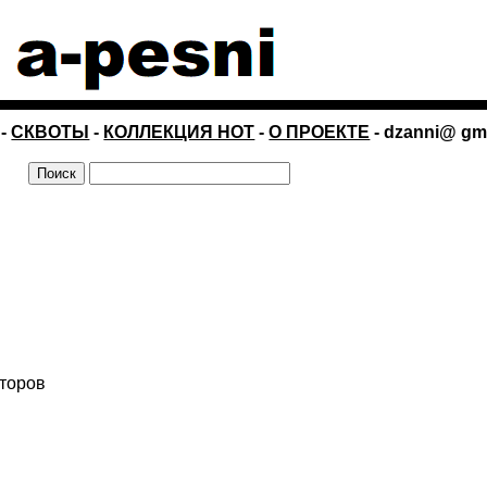
-
СКВОТЫ
-
КОЛЛЕКЦИЯ НОТ
-
О ПРОЕКТЕ
- dzanni@ gm
второв