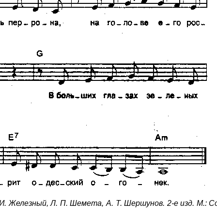
И. Железный, Л. П. Шемета, А. Т. Шершунов. 2-е изд. М.: 