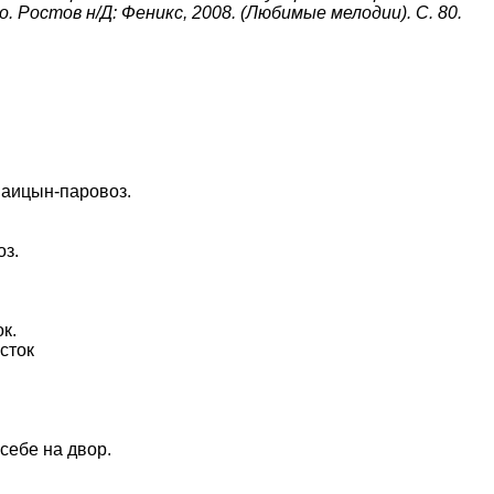
о. Ростов н/Д: Феникс, 2008. (Любимые мелодии). C. 80.
 аицын-паровоз.
оз.
к.
сток
себе на двор.