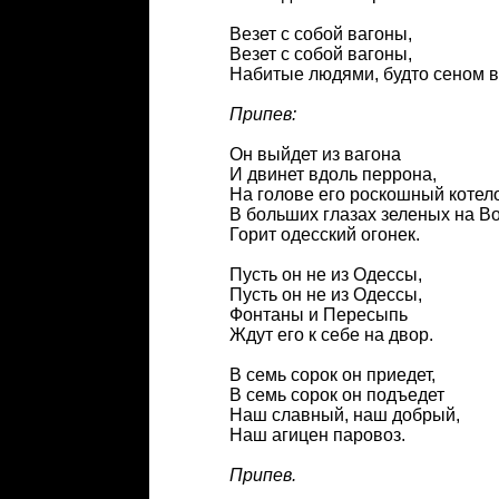
Везет с собой вагоны,
Везет с собой вагоны,
Набитые людями, будто сеном в
Припев:
Он выйдет из вагона
И двинет вдоль перрона,
На голове его роскошный котело
В больших глазах зеленых на В
Горит одесский огонек.
Пусть он не из Одессы,
Пусть он не из Одессы,
Фонтаны и Пересыпь
Ждут его к себе на двор.
В семь сорок он приедет,
В семь сорок он подъедет
Наш славный, наш добрый,
Наш агицен паровоз.
Припев.