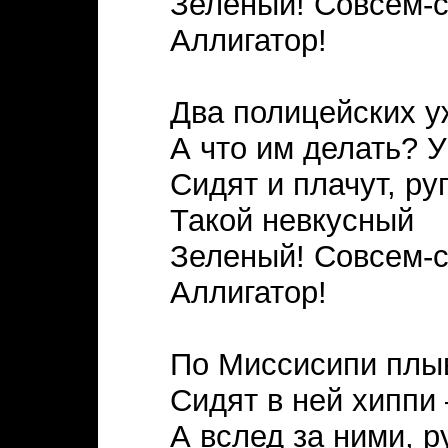
Зеленый! Совсем-
Аллигатор!
Два полицейских уж
А что им делать? У
Сидят и плачут, ру
Такой невкусный
Зеленый! Совсем-
Аллигатор!
По Миссисипи плыв
Сидят в ней хиппи 
А вслед за ними, р