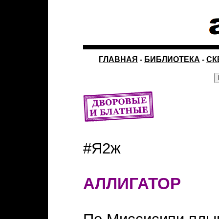
ГЛАВНАЯ
-
БИБЛИОТЕКА
-
СК
#Я2ж
АЛЛИГАТОР