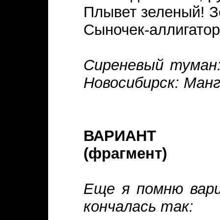
Плывет зеленый! З
Сыночек-аллигатор
Сиреневый туман:
Новосибирск: Манга
ВАРИАНТ
(фрагмент)
Еще я помню вари
кончалась так: