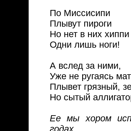
По Миссисипи
Плывут пироги
Но нет в них хиппи 
Одни лишь ноги!
А вслед за ними,
Уже не ругаясь ма
Плывет грязный, зе
Но сытый аллигато
Ее мы хором исп
годах.