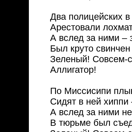
Два полицейских в
Арестовали лохмат
А вслед за ними – 
Был круто свинчен
Зеленый! Совсем-
Аллигатор!
По Миссисипи плыв
Сидят в ней хиппи 
А вслед за ними н
В тюрьме был съе