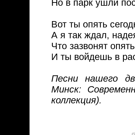
Но в парк ушли по
Вот ты опять сегод
А я так ждал, наде
Что зазвонят опять
И ты войдешь в ра
Песни нашего дв
Минск: Современ
коллекция).