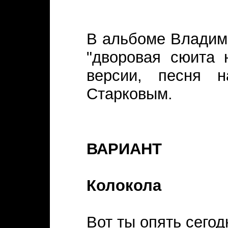
В альбоме Владим
"дворовая сюита 
версии, песня н
Старковым.
ВАРИАНТ
Колокола
Вот ты опять сегод