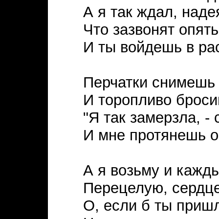
А я так ждал, наде
Что зазвонят опять
И ты войдешь в ра
Перчатки снимешь 
И торопливо броси
"Я так замерзла, - 
И мне протянешь 
А я возьму и кажды
Перецелую, сердце
О, если б ты пришл