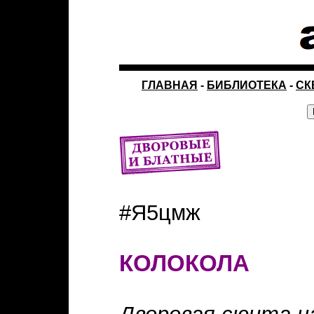
ГЛАВНАЯ
-
БИБЛИОТЕКА
-
СК
#Я5цмж
КОЛОКОЛА