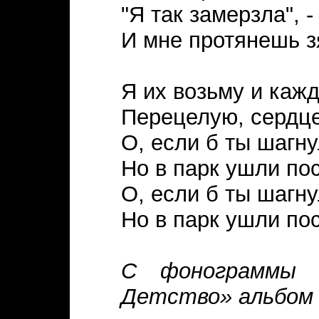
"Я так замерзла", -
И мне протянешь з
Я их возьму и кажд
Перецелую, сердце
О, если б ты шагну
Но в парк ушли по
О, если б ты шагну
Но в парк ушли по
С фонограммы В
Детство» альбом 