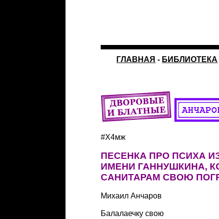
ГЛАВНАЯ
-
БИБЛИОТЕКА
#Х4мж
ПЕСЕНКА ПРО ПСИХА И
ИМЕНИ ГАННУШКИНА, К
САНИТАРАМ СВОЮ ПОГ
Михаил Анчаров
Балалаечку свою