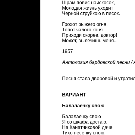
Шрам повис наискосок,
Молодая жизнь уходит
Черной струйкою в песок.
Грохот рыжего огня,
Топот чалого коня...
Приходи скорее, доктор!
Может, вылечишь меня...
1957
Антология бардовской песни / 
Песня стала дворовой и утратил
ВАРИАНТ
Балалаечку свою...
Балалаечку свою
Я со шкафа достаю,
На Канатчиковой даче
Тихо песенку спою,