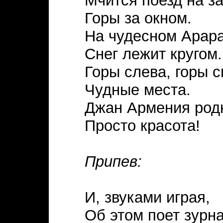
Мчится поезд на за
Горы за окном.
На чудесном Арар
Снег лежит кругом.
Горы слева, горы с
Чудные места.
Джан Армения родн
Просто красота!
Припев:
И, звуками играя,
Об этом поет зурна