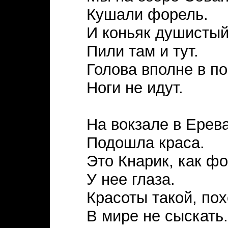
Кушали форель.
И коньяк душистый
Пили там и тут.
Голова вполне в по
Ноги не идут.
На вокзале в Ерев
Подошла краса.
Это Кнарик, как ф
У нее глаза.
Красоты такой, по
В мире не сыскать.