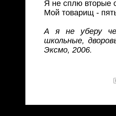
Я не сплю вторые с
Мой товарищ - пят
А я не уберу че
школьные, дворов
Эксмо, 2006.