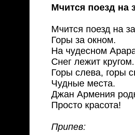
Мчится поезд на з
Мчится поезд на за
Горы за окном.
На чудесном Арар
Снег лежит кругом.
Горы слева, горы с
Чудные места.
Джан Армения родн
Просто красота!
Припев: