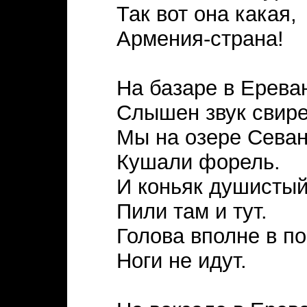
Так вот она какая,
Армения-страна!
На базаре в Ерева
Слышен звук свире
Мы на озере Сева
Кушали форель.
И коньяк душистый
Пили там и тут.
Голова вполне в по
Ноги не идут.