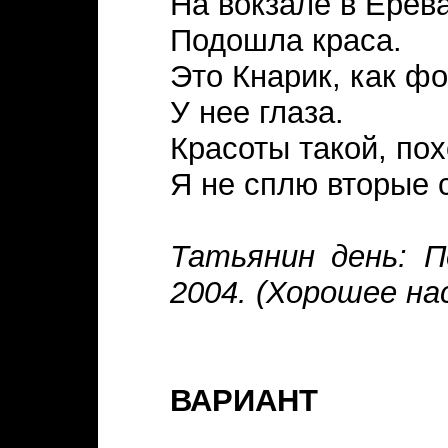
На вокзале в Ерев
Подошла краса.
Это Кнарик, как ф
У нее глаза.
Красоты такой, пох
Я не сплю вторые с
Татьянин день: П
2004. (Хорошее на
ВАРИАНТ