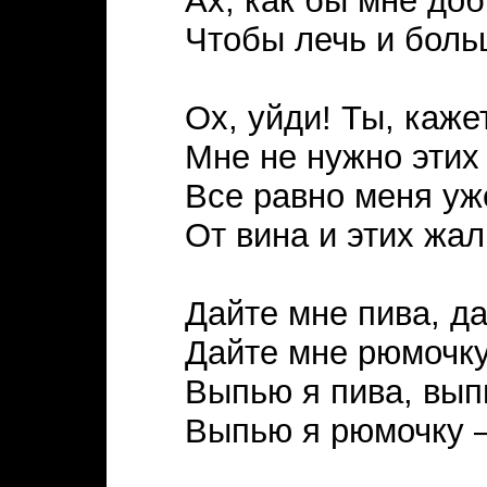
Ах, как бы мне доб
Чтобы лечь и боль
Ох, уйди! Ты, каже
Мне не нужно этих
Все равно меня уж
От вина и этих жал
Дайте мне пива, да
Дайте мне рюмочку
Выпью я пива, вып
Выпью я рюмочку –