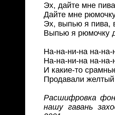
Эх, дайте мне пива
Дайте мне рюмочку
Эх, выпью я пива, 
Выпью я рюмочку д
На-на-ни-на на-на-
На-на-ни-на на-на
И какие-то срамны
Продавали желты
Расшифровка фон
нашу гавань зах