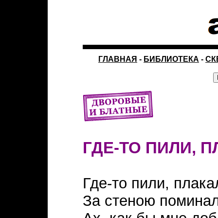
ГЛАВНАЯ
-
БИБЛИОТЕКА
-
СК
ГДЕ-ТО ПИЛИ, 
Где-то пили, плака
За стеною поминал