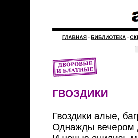
ГЛАВНАЯ
-
БИБЛИОТЕКА
-
СК
ГВОЗДИКИ
Гвоздики алые, ба
Однажды вечером 