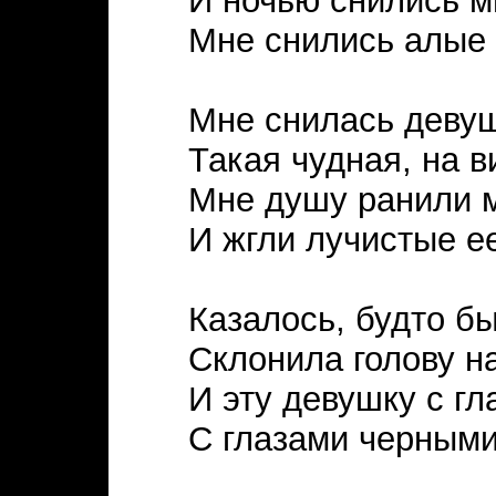
И ночью снились м
Мне снились алые 
Мне снилась девуш
Такая чудная, на в
Мне душу ранили 
И жгли лучистые ее
Казалось, будто бы
Склонила голову н
И эту девушку с г
С глазами черными