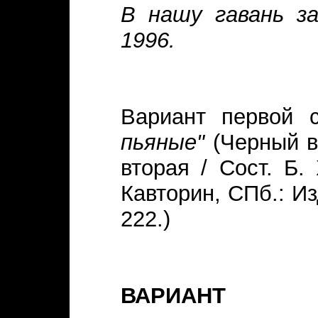
В нашу гавань за
1996.
Вариант первой 
пьяные"
(Черный в
вторая / Сост. Б.
Кавторин, СПб.: Из
222.)
ВАРИАНТ