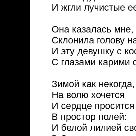
И жгли лучистые ее
Она казалась мне, 
Склонила голову н
И эту девушку с к
С глазами карими 
Зимой как некогда,
На волю хочется
И сердце просится
В простор полей:
И белой лилией св