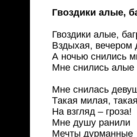
Гвоздики алые, б
Гвоздики алые, ба
Вздыхая, вечером 
А ночью снились м
Мне снились алые 
Мне снилась девуш
Такая милая, такая
На взгляд – гроза!
Мне душу ранили
Мечты дурманные