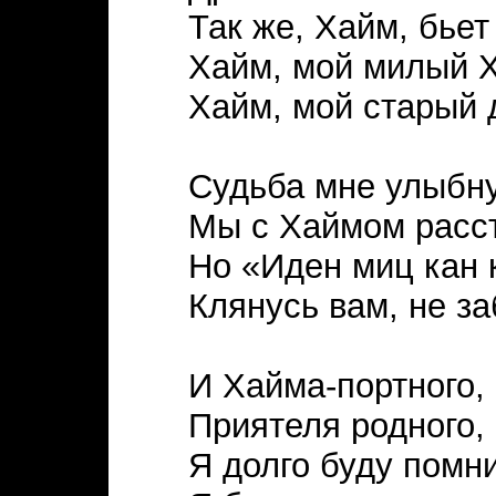
Так же, Хайм, бьет
Хайм, мой милый 
Хайм, мой старый д
Судьба мне улыбну
Мы с Хаймом расст
Но «Иден миц кан 
Клянусь вам, не за
И Хайма-портного,
Приятеля родного,
Я долго буду помни