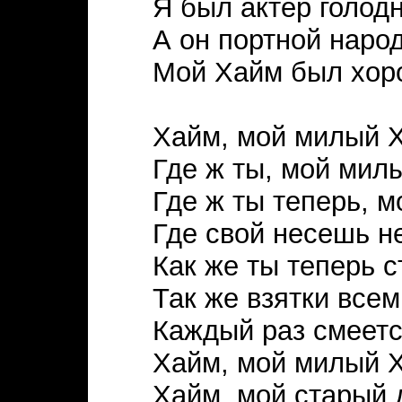
Я был актер голод
А он портной наро
Мой Хайм был хор
Хайм, мой милый 
Где ж ты, мой мил
Где ж ты теперь, 
Где свой несешь н
Как же ты теперь 
Так же взятки все
Каждый раз смеетс
Хайм, мой милый 
Хайм, мой старый 