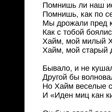
Помнишь ли наш и
Помнишь, как по с
Мы дрожали пред 
Как с тобой боялис
Хайм, мой милый 
Хайм, мой старый д
Бывало, и не кушал
Другой бы волновал
Но Хайм веселые 
И «Иден миц кан к