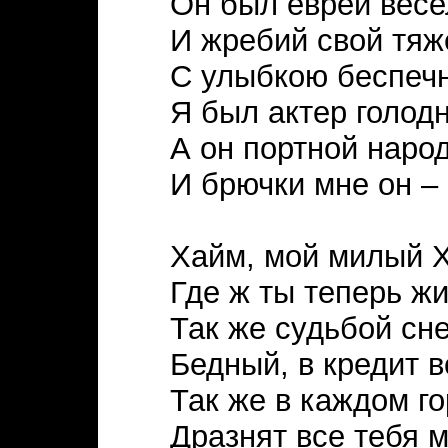
Он был еврей вес
И жребий свой тя
С улыбкою беспечн
Я был актер голод
А он портной наро
И брючки мне он –
Хайм, мой милый 
Где ж ты теперь ж
Так же судьбой сн
Бедный, в кредит 
Так же в каждом г
Дразнят все тебя 