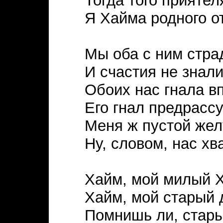
Тогда того приятел
Я Хайма родного о
Мы оба с ним стра
И счастия не знали
Обоих нас гнала в
Его гнал предрассу
Меня ж пустой жел
Ну, словом, нас хв
Хайм, мой милый 
Хайм, мой старый д
Помнишь ли, стар