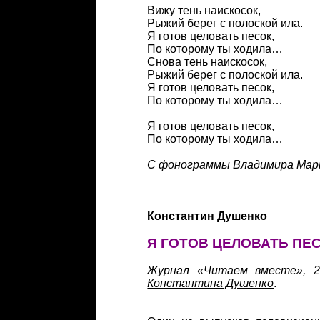
Вижу тень наискосок,
Рыжий берег с полоской ила.
Я готов целовать песок,
По которому ты ходила…
Снова тень наискосок,
Рыжий берег с полоской ила.
Я готов целовать песок,
По которому ты ходила…
Я готов целовать песок,
По которому ты ходила…
С фонограммы Владимира Марк
Константин Душенко
Я ГОТОВ ЦЕЛОВАТЬ ПЕСО
Журнал «Читаем вместе», 2
Константина Душенко
.