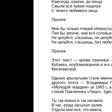
Навсегда, навеки, до конца
Смыли все чужие поцелуи
С твоего любимого лица.
Припев.
Мне бы только птицей обернуть
Пел бы звонче, чем все соловьи
Не целуйся, слышишь, не целуй
Не целуйся, слышишь, без любв
Припев.
Этот текст — кроме припева! 
Кобзева, опубликованное в его 
Могилевской.
Однако крылатыми стали именн
другого поэта — Владимира 
«Молодой гвардии» за 1965 г., 
стихов Павлинова «Лицо». Здесь
Ты так нежно и так несмело
В час, когда засыпал залив,
Отдала мне все, что имела,