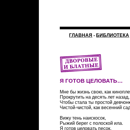
ГЛАВНАЯ
-
БИБЛИОТЕКА
Я ГОТОВ ЦЕЛОВАТЬ…
Мне бы жизнь свою, как кинопл
Прокрутить на десять лет назад,
Чтобы стала ты простой девчон
Чистой-чистой, как весенний сад
Вижу тень наискосок,
Рыжий берег с полоской ила.
Я готов целовать песок,