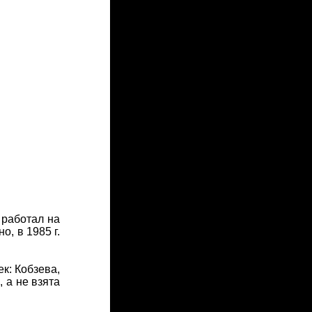
 работал на
, в 1985 г.
.
к: Кобзева,
 а не взята