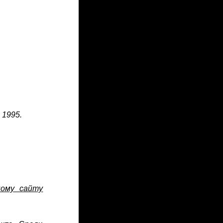
 1995.
ному сайту