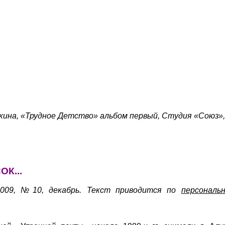
ина, «Трудное Детство» альбом первый, Студия «Союз»,
К...
009, №10, декабрь. Текст приводится по
персональ