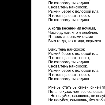
По которому ты ходила…
Снова тень наискосок,
Рыжий берег с полоской ила.
Я готов целовать песок,
По которому ты ходила…
А когда весенними ночами,
Часто думая, что я влюблен,
Я твоими черными очами
Был тогда, как птица, окрылен.
Вижу тень наискосок,
Рыжий берег с полоской ила.
Я готов целовать песок,
По которому ты ходила…
Снова тень наискосок,
Рыжий берег с полоской ила.
Я готов целовать песок,
По которому ты ходила…
Мне бы стать бы синей, синей п
Петь не хуже, чем все соловьи.
- Не целуйся, слышишь, не целу
Не целуйся, слышишь, без люб