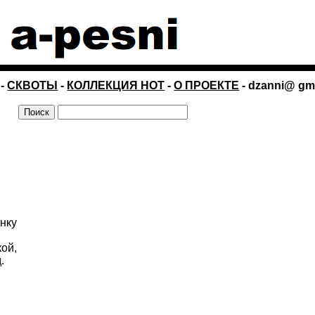
-
СКВОТЫ
-
КОЛЛЕКЦИЯ НОТ
-
О ПРОЕКТЕ
- dzanni@ gm
енку
кой,
.