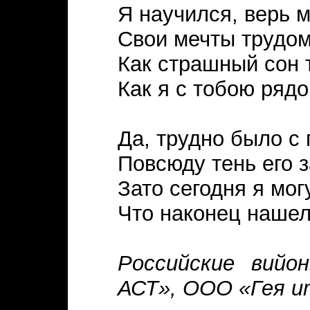
Я научился, верь м
Свои мечты трудом
Как страшный сон 
Как я с тобою ряд
Да, трудно было с
Повсюду тень его 
Зато сегодня я мог
Что наконец нашел
Российские вийо
АСТ», ООО «Гея ит