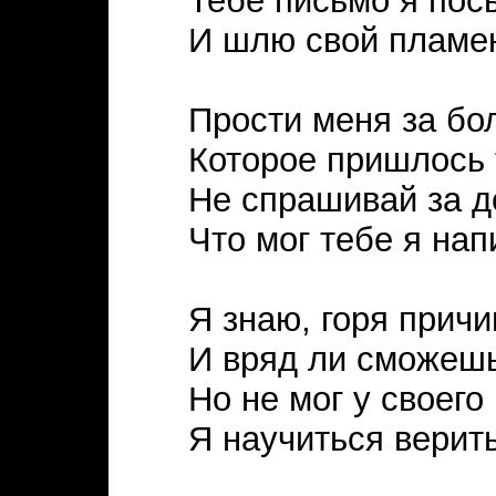
Тебе письмо я по
И шлю свой пламен
Прости меня за бол
Которое пришлось 
Не спрашивай за д
Что мог тебе я нап
Я знаю, горя причи
И вряд ли сможешь
Но не мог у своего
Я научиться верит