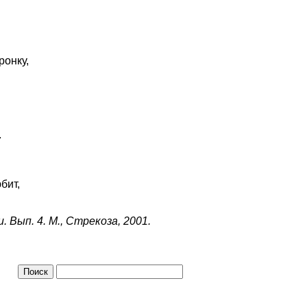
ронку,
.
бит,
. Вып. 4. М., Стрекоза, 2001.