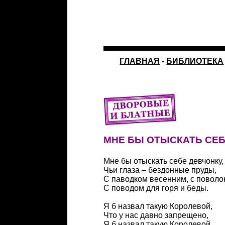
ГЛАВНАЯ
-
БИБЛИОТЕКА
МНЕ БЫ ОТЫСКАТЬ СЕБ
Мне бы отыскать себе девчонку,
Чьи глаза – бездонные пруды,
С паводком весенним, с поволо
С поводом для горя и беды.
Я б назвал такую Королевой,
Что у нас давно запрещено,
Я б назвал такую Королевой,