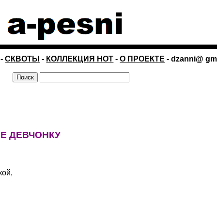
-
СКВОТЫ
-
КОЛЛЕКЦИЯ НОТ
-
О ПРОЕКТЕ
- dzanni@ gm
Е ДЕВЧОНКУ
кой,