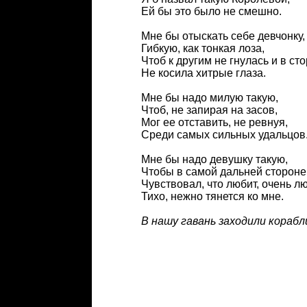
Ей бы это было не смешно.
Мне бы отыскать себе девчонку,
Гибкую, как тонкая лоза,
Чтоб к другим не гнулась и в сто
Не косила хитрые глаза.
Мне бы надо милую такую,
Чтоб, не запирая на засов,
Мог ее отставить, не ревнуя,
Среди самых сильных удальцов
Мне бы надо девушку такую,
Чтобы в самой дальней стороне
Чувствовал, что любит, очень лю
Тихо, нежно тянется ко мне.
В нашу гавань заходили корабли