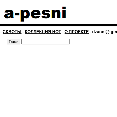
-
СКВОТЫ
-
КОЛЛЕКЦИЯ НОТ
-
О ПРОЕКТЕ
- dzanni@ gm
?