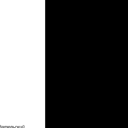
дательский