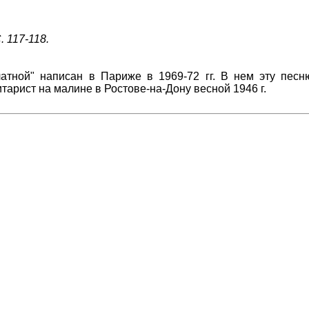
. 117-118.
атной" написан в Париже в 1969-72 гг. В нем эту песн
итарист на малине в Ростове-на-Дону весной 1946 г.