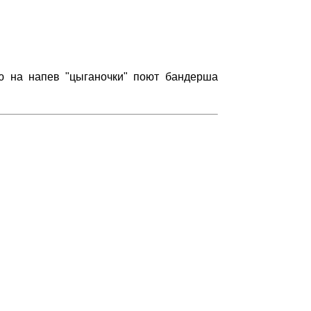
ю на напев "цыганочки" поют бандерша