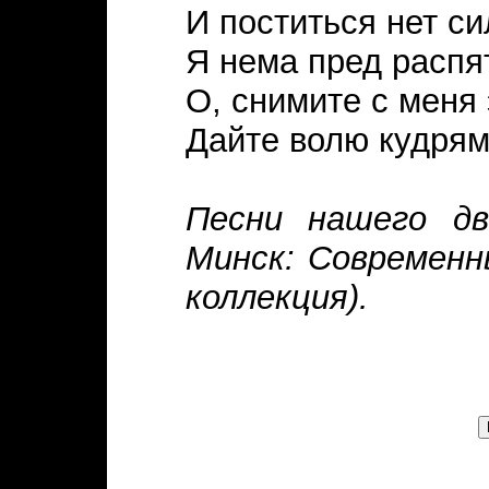
И поститься нет си
Я нема пред распя
О, снимите с меня 
Дайте волю кудрям
Песни нашего дв
Минск: Современн
коллекция).