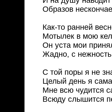
И на душу наводит
Образов несконча
Как-то ранней вес
Мотылек в мою кел
Он уста мои принял
Жадно, с нежность
С той поры я не зн
Целый день я сама
Мне всю чудится с
Всюду слышится пе