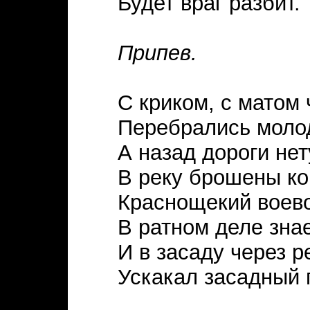
Будет враг разбит.
Припев.
С криком, с матом 
Перебрались моло
А назад дороги нет
В реку брошены ко
Краснощекий воев
В ратном деле знае
И в засаду через р
Ускакал засадный 