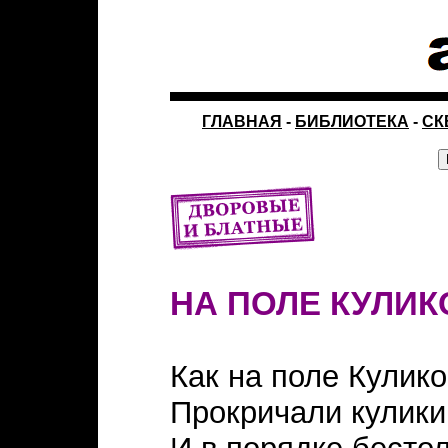
ГЛАВНАЯ
-
БИБЛИОТЕКА
-
СК
НА ПОЛЕ КУЛИ
Как на поле Кулик
Прокричали кулики