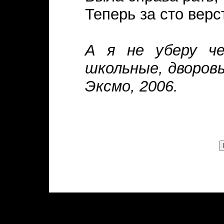
Теперь за сто верс
А я не уберу че
школьные, дворовы
Эксмо, 2006.