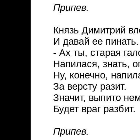
Припев.
Князь Димитрий вл
И давай ее пинать.
- Ах ты, старая га
Напилася, знать, о
Ну, конечно, напил
За версту разит.
Значит, выпито нем
Будет враг разбит.
Припев.