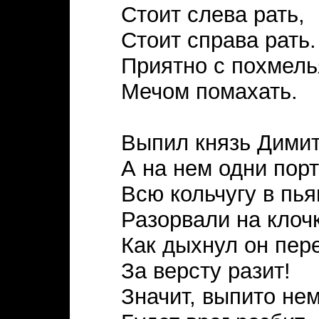
Стоит слева рать,
Стоит справа рать.
Приятно с похмель
Мечом помахать.
Выпил князь Димит
А на нем одни порт
Всю кольчугу в пья
Разорвали на клоч
Как дыхнул он пере
За версту разит!
Значит, выпито не