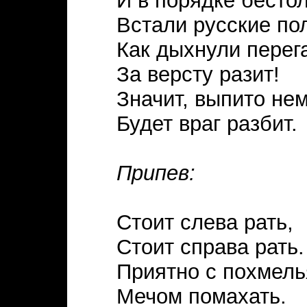
И в порядке бесто
Встали русские по
Как дыхнули перег
За версту разит!
Значит, выпито не
Будет враг разбит.
Припев:
Стоит слева рать,
Стоит справа рать.
Приятно с похмель
Мечом помахать.