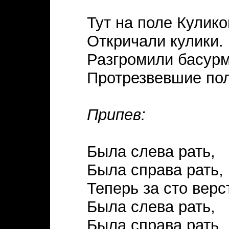
Тут на поле Кулик
Откричали кулики.
Разгромили басур
Протрезвевшие пол
Припев:
Была слева рать,
Была справа рать,
Теперь за сто верс
Была слева рать,
Была справа рать,