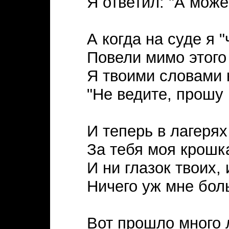
Я ответил: "А может
А когда на суде я 
Повели мимо этого
Я твоими словами 
"Не ведите, прошу 
И теперь в лагеря
За тебя моя крошка
И ни глазок твоих, 
Ничего уж мне бол
Вот прошло много 