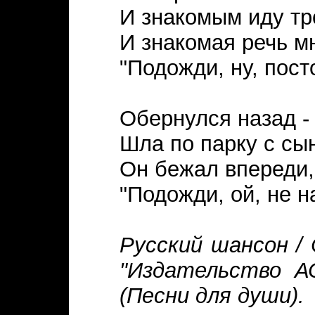
И знакомым иду т
И знакомая речь м
"Подожди, ну, пост
Обернулся назад -
Шла по парку с сы
Он бежал впереди,
"Подожди, ой, не н
Русский шансон / 
"Издательство АС
(Песни для души).