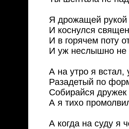
Я дрожащей рукой 
И коснулся священ
И в горячем поту о
И уж неслышно не 
А на утро я встал,
Разадетый по форм
Собирайся дружек 
А я тихо промолви
А когда на суду я 