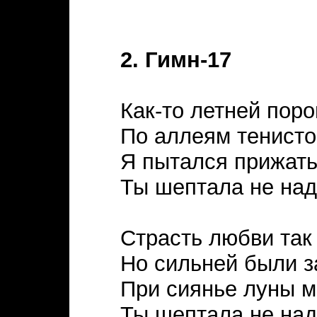
2. Гимн-17
Как-то летней поро
По аллеям тенисто
Я пытался прижать
Ты шептала не над
Страсть любви так
Но сильней были з
При сиянье луны м
Ты шептала не над