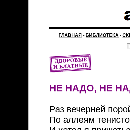
ГЛАВНАЯ
-
БИБЛИОТЕКА
-
СК
НЕ НАДО, НЕ Н
Раз вечерней поро
По аллеям тенисто