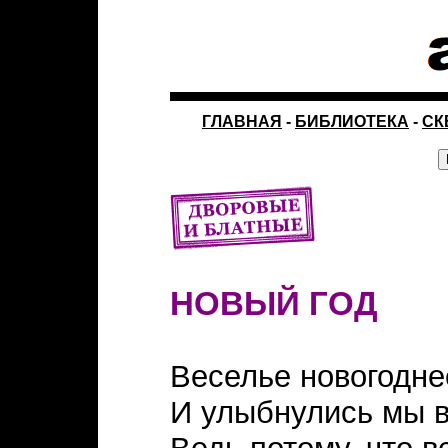
ГЛАВНАЯ
-
БИБЛИОТЕКА
-
СК
НОВЫЙ ГОД
Веселье новогодне
И улыбнулись мы в