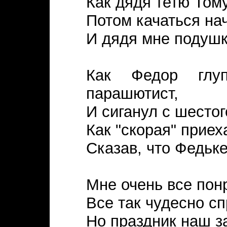
Как дядя тетю Том
Потом качаться на
И дядя мне подушк
Как Федор глу
парашютист,
И сиганул с шестог
Как "скорая" приех
Сказав, что Федьке
Мне очень все пон
Все так чудесно с
Но праздник наш за