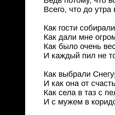
Ведь потому, что 
Всего, что до утра
Как гости собирали
Как дали мне огро
Как было очень ве
И каждый пил не то
Как выбрали Снегур
И как она от счаст
Как села в таз с 
И с мужем в корид