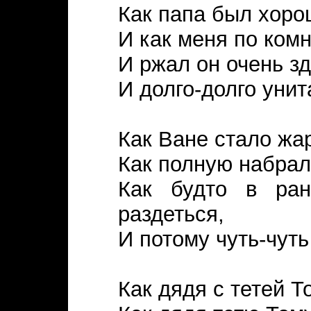
Как папа был хоро
И как меня по комн
И ржал он очень зд
И долго-долго унит
Как Ване стало жар
Как полную набрал 
Как будто в ран
раздеться,
И потому чуть-чуть
Как дядя с тетей Т