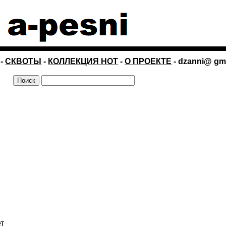
-
СКВОТЫ
-
КОЛЛЕКЦИЯ НОТ
-
О ПРОЕКТЕ
- dzanni@ gm
ет