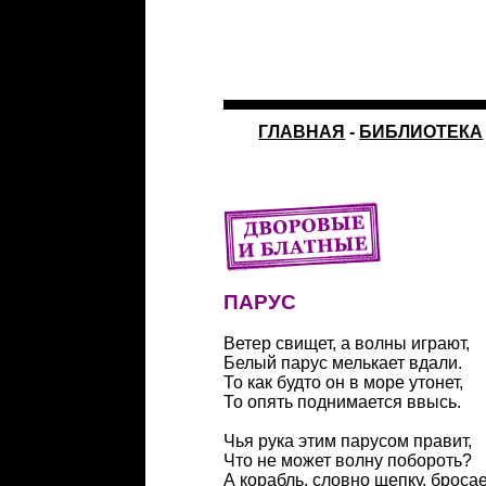
ГЛАВНАЯ
-
БИБЛИОТЕКА
ПАРУС
Ветер свищет, а волны играют,
Белый парус мелькает вдали.
То как будто он в море утонет,
То опять поднимается ввысь.
Чья рука этим парусом правит,
Что не может волну побороть?
А корабль, словно щепку, броса