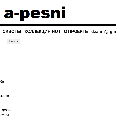
-
СКВОТЫ
-
КОЛЛЕКЦИЯ НОТ
-
О ПРОЕКТЕ
- dzanni@ gm
ба,
тела.
 дело.
бомба