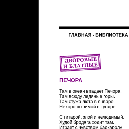
ГЛАВНАЯ
-
БИБЛИОТЕКА
ПЕЧОРА
Там в океан впадает Печора,
Там всюду ледяные горы.
Там стужа люта в январе,
Нехорошо зимой в тундре.
С гитарой, злой и нелюдимый,
Худой бродяга ходит там.
Играет с чувством баркаролу