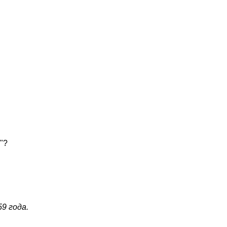
"?
59 года.