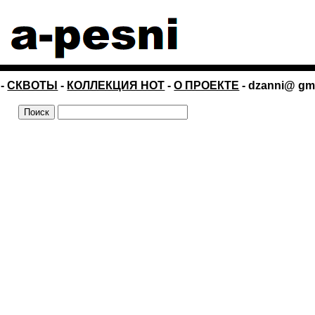
-
СКВОТЫ
-
КОЛЛЕКЦИЯ НОТ
-
О ПРОЕКТЕ
- dzanni@ gm